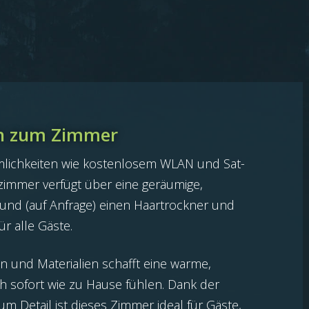
en zum Zimmer
lichkeiten wie kostenlosem WLAN und Sat-
ezimmer verfügt über eine geräumige,
nd (auf Anfrage) einen Haartrockner und
r alle Gäste.
 und Materialien schafft eine warme,
sich sofort wie zu Hause fühlen. Dank der
m Detail ist dieses Zimmer ideal für Gäste,