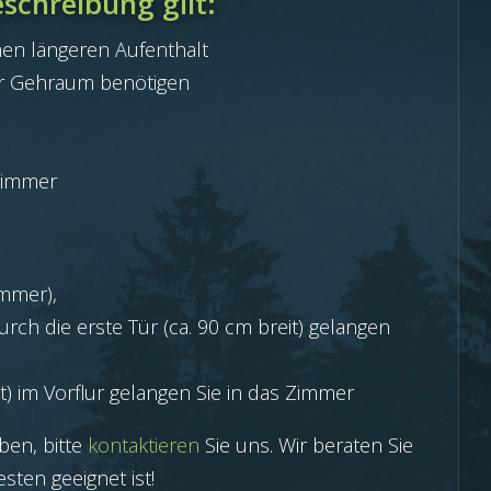
schreibung gilt:
nen längeren Aufenthalt
hr Gehraum benötigen
ur
zimmer
immer),
ch die erste Tür (ca. 90 cm breit) gelangen
t) im Vorflur gelangen Sie in das Zimmer
en, bitte
kontaktieren
Sie uns. Wir beraten Sie
sten geeignet ist!