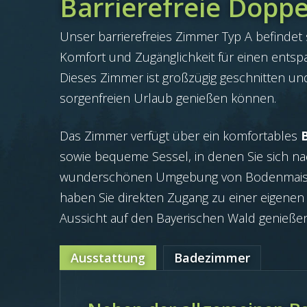
Barrierefreie Dopp
Unser barrierefreies Zimmer Typ A befindet
Komfort und Zugänglichkeit für einen entsp
Dieses Zimmer ist großzügig geschnitten und 
sorgenfreien Urlaub genießen können.
Das Zimmer verfügt über ein komfortables
sowie bequeme Sessel, in denen Sie sich nach
wunderschönen Umgebung von Bodenmais 
haben Sie direkten Zugang zu einer eigenen T
Aussicht auf den Bayerischen Wald genieße
Ausstattung
Badezimmer