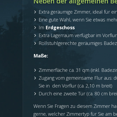
Neben der allgemeinen Be
Extra geräumige Zimmer, ideal für ei
Eine gute Wahl, wenn Sie etwas me
Im
Erdgeschoss
Extra Lagerraum verfügbar im Vorfl
Rollstuhlgerechte geräumiges Bade
Maße:
Zimmerfläche ca. 31 qm (inkl. Badez
Zugang vom gemeinsame Flur aus: dur
Sie in den Vorflur (ca. 2,10 m breit)
Durch eine zweite Tür (ca. 80 cm brei
Wenn Sie Fragen zu diesem Zimmer hab
gerne, welcher Zimmertyp für Sie am be