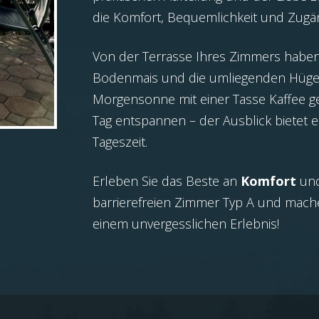
die Komfort, Bequemlichkeit und Zugän
Von der Terrasse Ihres Zimmers haben 
Bodenmais und die umliegenden Hügel 
Morgensonne mit einer Tasse Kaffee g
Tag entspannen – der Ausblick bietet 
Tageszeit.
Erleben Sie das Beste an
Komfort
und
barrierefreien Zimmer Typ A und mache
einem unvergesslichen Erlebnis!