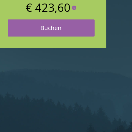
€ 423,60
Buchen