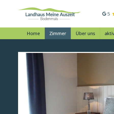
5
Home
Zimmer
Über uns
akti