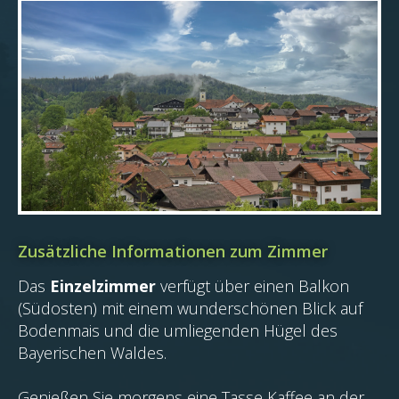
Zusätzliche Informationen zum Zimmer
Das
Einzelzimmer
verfügt über einen Balkon
(Südosten) mit einem wunderschönen Blick auf
Bodenmais und die umliegenden Hügel des
Bayerischen Waldes.
Genießen Sie morgens eine Tasse Kaffee an der