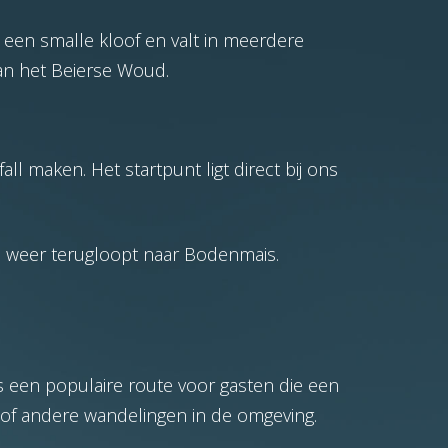
 een smalle kloof en valt in meerdere
an het Beierse Woud.
ll maken. Het startpunt ligt direct bij ons
ad weer terugloopt naar Bodenmais.
s een populaire route voor gasten die een
e of andere wandelingen in de omgeving.