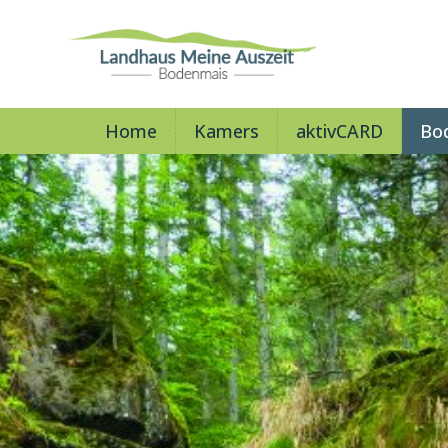
Home
Kamers
aktivCARD
Bo