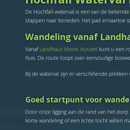
De Hochfall-waterval is een van de bekend
stappen naar beneden. Het pad ernaartoe is
Wandeling vanaf Landha
Vanaf
Landhaus Meine Auszeit
kunt u een r
huis. De route loopt over eenvoudige boswe
Bij de waterval zijn er verschillende plekk
Goed startpunt voor wandel
Door onze ligging aan de rand van het dorp 
korte wandeling of een lichte tocht willen 