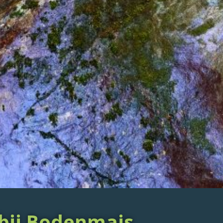
 bij Bodenmais