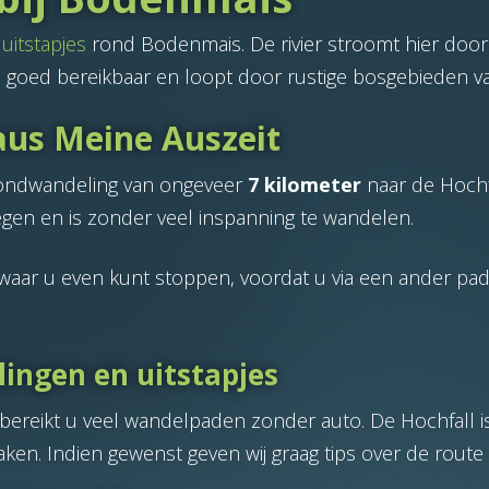
e
uitstapjes
rond Bodenmais. De rivier stroomt hier door
 goed bereikbaar en loopt door rustige bosgebieden v
us Meine Auszeit
ondwandeling van ongeveer
7 kilometer
naar de Hochfa
gen en is zonder veel inspanning te wandelen.
en waar u even kunt stoppen, voordat u via een ander p
ingen en uitstapjes
bereikt u veel wandelpaden zonder auto. De Hochfall i
maken. Indien gewenst geven wij graag tips over de rout