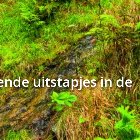
nde uitstapjes in de