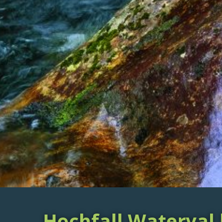
Hochfall Waterval