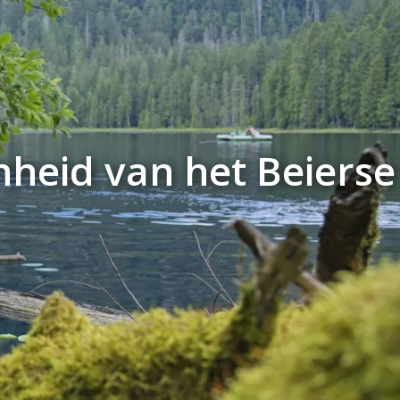
heid van het Beierse