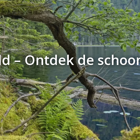
d – Ontdek de schoon