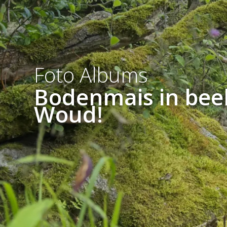
Foto Albums
Bodenmais in beel
Woud!