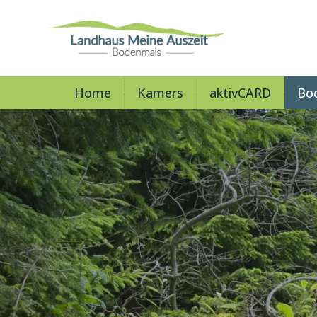
Home
Kamers
aktivCARD
Bo