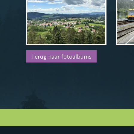
Terug naar fotoalbums