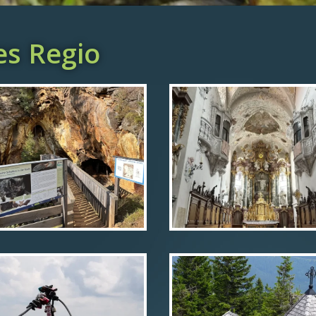
es Regio