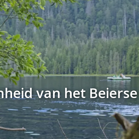
heid van het Beierse