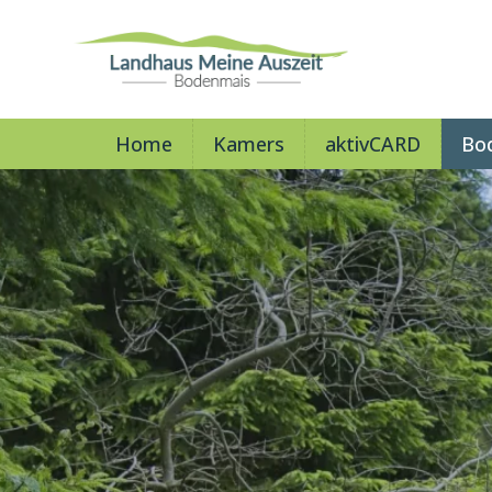
Home
Kamers
aktivCARD
Bo