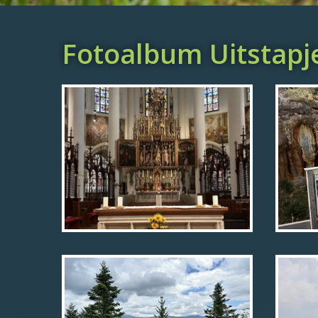
Fotoalbum Uitstapj